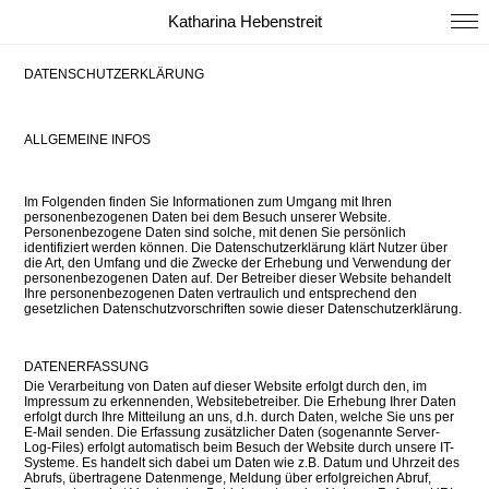
Katharina Hebenstreit
DATENSCHUTZERKLÄRUNG
ALLGEMEINE INFOS
Im Folgenden finden Sie Informationen zum Umgang mit Ihren
personenbezogenen Daten bei dem Besuch unserer Website.
Personenbezogene Daten sind solche, mit denen Sie persönlich
identifiziert werden können. Die Datenschutzerklärung klärt Nutzer über
die Art, den Umfang und die Zwecke der Erhebung und Verwendung der
personenbezogenen Daten auf. Der Betreiber dieser Website behandelt
Ihre personenbezogenen Daten vertraulich und entsprechend den
gesetzlichen Datenschutzvorschriften sowie dieser Datenschutzerklärung.
DATENERFASSUNG
Die Verarbeitung von Daten auf dieser Website erfolgt durch den, im
Impressum zu erkennenden, Websitebetreiber. Die Erhebung Ihrer Daten
erfolgt durch Ihre Mitteilung an uns, d.h. durch Daten, welche Sie uns per
E-Mail senden. Die Erfassung zusätzlicher Daten (sogenannte Server-
Log-Files) erfolgt automatisch beim Besuch der Website durch unsere IT-
Systeme. Es handelt sich dabei um Daten wie z.B. Datum und Uhrzeit des
Abrufs, übertragene Datenmenge, Meldung über erfolgreichen Abruf,